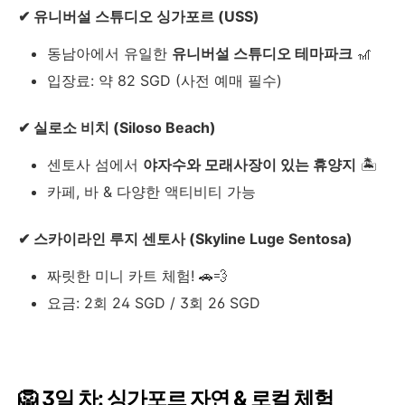
✔ 유니버설 스튜디오 싱가포르 (USS)
동남아에서 유일한
유니버설 스튜디오 테마파크
🎢
입장료: 약 82 SGD (사전 예매 필수)
✔ 실로소 비치 (Siloso Beach)
센토사 섬에서
야자수와 모래사장이 있는 휴양지
🏝
카페, 바 & 다양한 액티비티 가능
✔ 스카이라인 루지 센토사 (Skyline Luge Sentosa)
짜릿한 미니 카트 체험! 🚗💨
요금: 2회 24 SGD / 3회 26 SGD
🦁 3일 차: 싱가포르 자연 & 로컬 체험