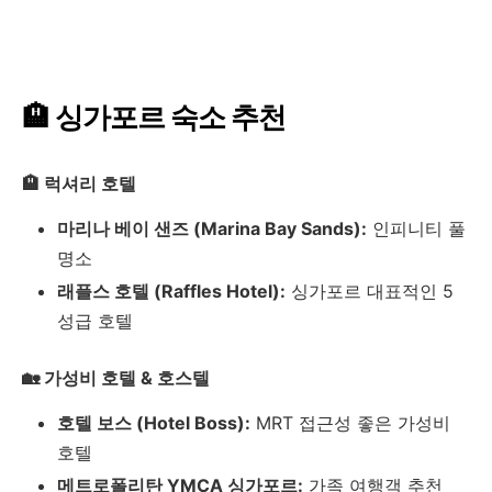
🏨 싱가포르 숙소 추천
🏨 럭셔리 호텔
마리나 베이 샌즈 (Marina Bay Sands):
인피니티 풀
명소
래플스 호텔 (Raffles Hotel):
싱가포르 대표적인 5
성급 호텔
🏡 가성비 호텔 & 호스텔
호텔 보스 (Hotel Boss):
MRT 접근성 좋은 가성비
호텔
메트로폴리탄 YMCA 싱가포르:
가족 여행객 추천