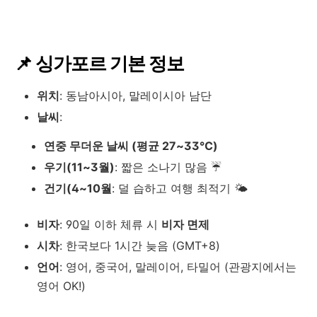
📌 싱가포르 기본 정보
위치
: 동남아시아, 말레이시아 남단
날씨
:
연중 무더운 날씨 (평균 27~33℃)
우기(11~3월)
: 짧은 소나기 많음 ☔
건기(4~10월
: 덜 습하고 여행 최적기 🌤
비자
: 90일 이하 체류 시
비자 면제
시차
: 한국보다 1시간 늦음 (GMT+8)
언어
: 영어, 중국어, 말레이어, 타밀어 (관광지에서는
영어 OK!)