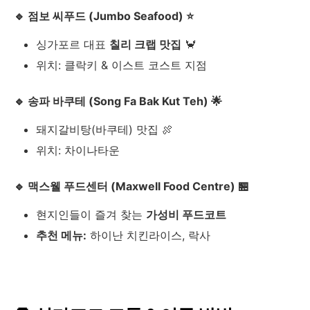
🔹 점보 씨푸드 (Jumbo Seafood) ⭐️
싱가포르 대표
칠리 크랩 맛집
🦀
위치: 클락키 & 이스트 코스트 지점
🔹 송파 바쿠테 (Song Fa Bak Kut Teh) 🌟
돼지갈비탕(바쿠테) 맛집 🍖
위치: 차이나타운
🔹 맥스웰 푸드센터 (Maxwell Food Centre) 🏪
현지인들이 즐겨 찾는
가성비 푸드코트
추천 메뉴:
하이난 치킨라이스, 락사