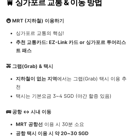
🚆 싱가포르 교통 & 이동 방법
🚇 MRT (지하철) 이용하기
싱가포르 교통의 핵심!
추천 교통카드: EZ-Link 카드 or 싱가포르 투어리스
트 패스
🚕 그랩(Grab) & 택시
지하철이 없는 지역
에서는 그랩(Grab) 택시 이용 추
천
택시는 기본요금 3~4 SGD (야간 할증 있음)
🚌 공항 ↔ 시내 이동
MRT 공항선
이용 시 30분 소요
공항 택시 이용 시 약 20~30 SGD