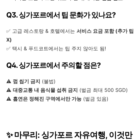
Q3. 싱가포르에서 팁 문화가 있나요?
✅ 고급 레스토랑 & 호텔에서는
서비스 요금 포함 (추가 팁
X)
✅ 택시 & 푸드코트에서는 팁 주지 않아도 됨!
Q4. 싱가포르에서 주의할 점은?
⚠
껌 씹기 금지
(불법)
⚠
대중교통 내 음식물 섭취 금지
(벌금 최대 500 SGD)
⚠
흡연은 정해진 구역에서만 가능
(벌금 있음)
✨ 마무리: 싱가포르 자유여행, 이것만