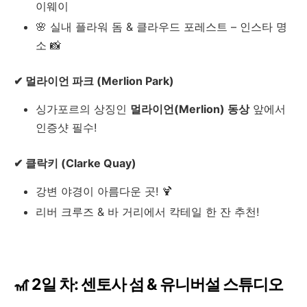
이웨이
🌸 실내 플라워 돔 & 클라우드 포레스트 – 인스타 명
소 📸
✔ 멀라이언 파크 (Merlion Park)
싱가포르의 상징인
멀라이언(Merlion) 동상
앞에서
인증샷 필수!
✔ 클락키 (Clarke Quay)
강변 야경이 아름다운 곳! 🍹
리버 크루즈 & 바 거리에서 칵테일 한 잔 추천!
🎢 2일 차: 센토사 섬 & 유니버설 스튜디오