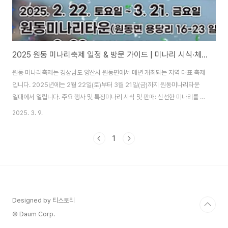
2025 원동 미나리축제 일정 & 방문 가이드 | 미나리 시식·체험 행사 총정리!
원동 미나리축제는 경상남도 양산시 원동면에서 매년 개최되는 지역 대표 축제
입니다. 2025년에는 2월 22일(토)부터 3월 21일(금)까지 원동미나리타운
일대에서 열립니다. 주요 행사 및 특징미나리 시식 및 판매: 신선한 미나리를 현
장에서 구매하고, 미나리와 삼겹살을 함께 즐길 수 있는 식사 공간이 마련됩니
2025. 3. 9.
다.특산물 판매장 운영: 미나리 외에도 지역에서 생산된 다양한 농산물과 특산
품을 구매할 수 있습니다.문화 공연 및 체험 프로그램: 축제 기간 동안 다양한
1
공연과 체험 프로그램이 진행되어 방문객들에게 즐거움을 제공합니다. 방문 시
유의사항교통 및 주차: 축제 기간 동안 많은 방문객이 예상되므로, 대중교통 이
용을 권장하며, 임시 주차장이 운영될 예정입니다.운영 시간: 축제 기간 동안 매
일 오전 10시부터 ..
Designed by 티스토리
© Daum Corp.