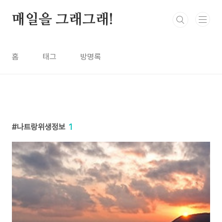
본문 바로가기
매일을 그래그래!
홈
태그
방명록
나트랑위생정보
1